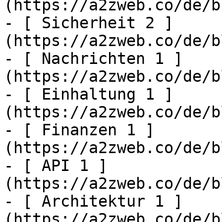
(https://a2zweb.co/de/b
- [ Sicherheit 2 ]
(https://a2zweb.co/de/b
- [ Nachrichten 1 ]
(https://a2zweb.co/de/b
- [ Einhaltung 1 ]
(https://a2zweb.co/de/b
- [ Finanzen 1 ]
(https://a2zweb.co/de/b
- [ API 1 ]
(https://a2zweb.co/de/b
- [ Architektur 1 ]
(https://a2zweb.co/de/b