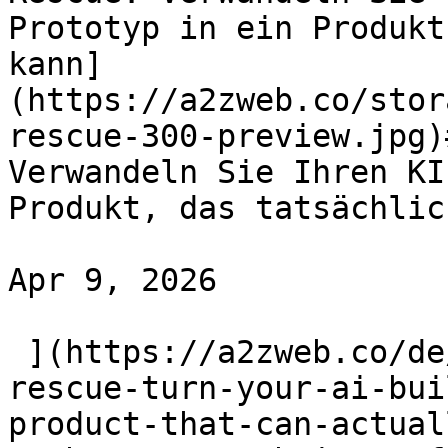
Prototyp in ein Produkt
kann]
(https://a2zweb.co/stor
rescue-300-preview.jpg)
Verwandeln Sie Ihren KI
Produkt, das tatsächlic
Apr 9, 2026

 ](https://a2zweb.co/de/blog/post/vibe-code-
rescue-turn-your-ai-bui
product-that-can-actual