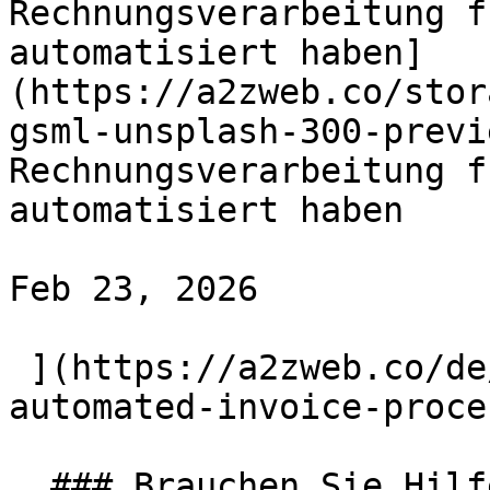
Rechnungsverarbeitung f
automatisiert haben]
(https://a2zweb.co/stor
gsml-unsplash-300-previ
Rechnungsverarbeitung f
automatisiert haben

Feb 23, 2026

 ](https://a2zweb.co/de/blog/post/how-we-
automated-invoice-proce
  ### Brauchen Sie Hilfe beim Versand Ihres 