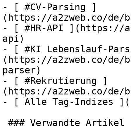
- [ #CV-Parsing ]
(https://a2zweb.co/de/b
- [ #HR-API ](https://a
api)

- [ #KI Lebenslauf-Pars
(https://a2zweb.co/de/b
parser)

- [ #Rekrutierung ]
(https://a2zweb.co/de/b
- [ Alle Tag-Indizes ](
 ### Verwandte Artikel
