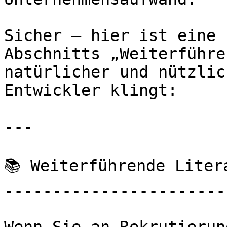
Sicher — hier ist eine 
Abschnitts „Weiterführe
natürlicher und nützlic
Entwickler klingt:

---

📚 Weiterführende Liter
-----------------------