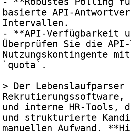
- **Robustes Polling fü
basierte API-Antwortver
Intervallen.

- **API-Verfügbarkeit u
Überprüfen Sie die API-
Nutzungskontingente mit
`quota`.

> Der Lebenslaufparser 
Rekrutierungssoftware, 
und interne HR-Tools, d
und strukturierte Kandi
manuellen Aufwand. **Hi