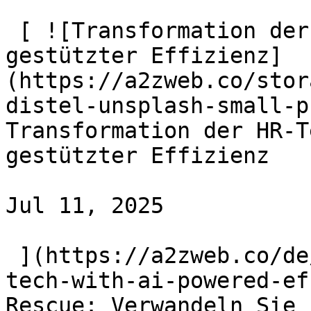
 [ ![Transformation der HR-Technologie mit KI-
gestützter Effizienz]
(https://a2zweb.co/stor
distel-unsplash-small-p
Transformation der HR-T
gestützter Effizienz

Jul 11, 2025

 ](https://a2zweb.co/de/blog/post/transforming-hr-
tech-with-ai-powered-ef
Rescue: Verwandeln Sie 