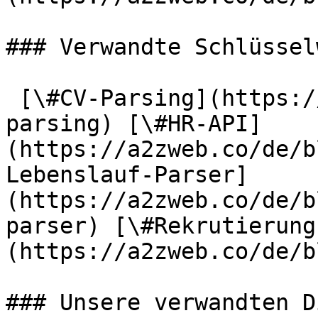
### Verwandte Schlüssel
 [\#CV-Parsing](https://a2zweb.co/de/blog/tag/cv-
parsing) [\#HR-API]
(https://a2zweb.co/de/b
Lebenslauf-Parser]
(https://a2zweb.co/de/b
parser) [\#Rekrutierung
(https://a2zweb.co/de/b
### Unsere verwandten D