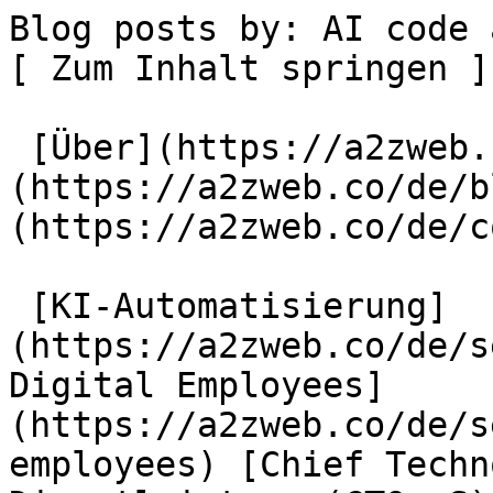
Blog posts by: AI code audit                       
[ Zum Inhalt springen ]
 [Über](https://a2zweb.co/de/about) [Blog]
(https://a2zweb.co/de/b
(https://a2zweb.co/de/c
 [KI-Automatisierung]
(https://a2zweb.co/de/s
Digital Employees]
(https://a2zweb.co/de/s
employees) [Chief Techn