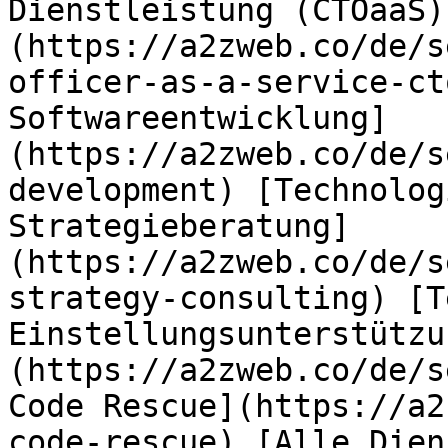
Dienstleistung (CTOaaS)
(https://a2zweb.co/de/s
officer-as-a-service-ct
Softwareentwicklung]
(https://a2zweb.co/de/s
development) [Technolog
Strategieberatung]
(https://a2zweb.co/de/s
strategy-consulting) [T
Einstellungsunterstützu
(https://a2zweb.co/de/s
Code Rescue](https://a2
code-rescue) [Alle Dien