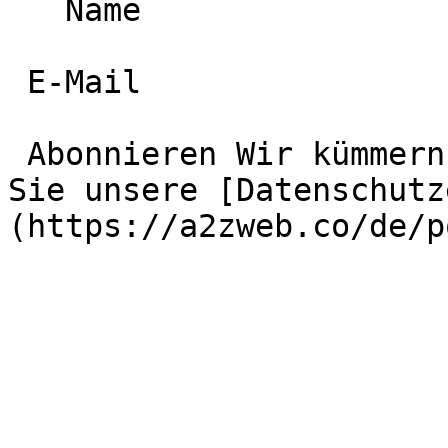
   Name  

 E-Mail  

 Abonnieren Wir kümmern uns um Ihre Daten. Lesen 
Sie unsere [Datenschutz