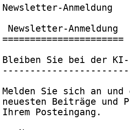
Newsletter-Anmeldung                                   

 Newsletter-Anmeldung 

======================

Bleiben Sie bei der KI-
-----------------------
Melden Sie sich an und 
neuesten Beiträge und P
Ihrem Posteingang.
