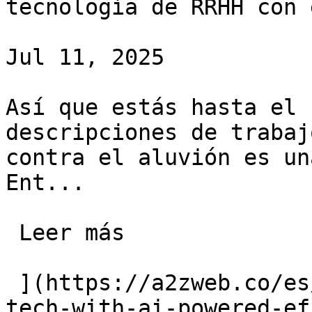
tecnología de RRHH con 
Jul 11, 2025

Así que estás hasta el 
descripciones de trabaj
contra el aluvión es un
Ent...

 Leer más 

 ](https://a2zweb.co/es/blog/post/transforming-hr-
tech-with-ai-powered-ef