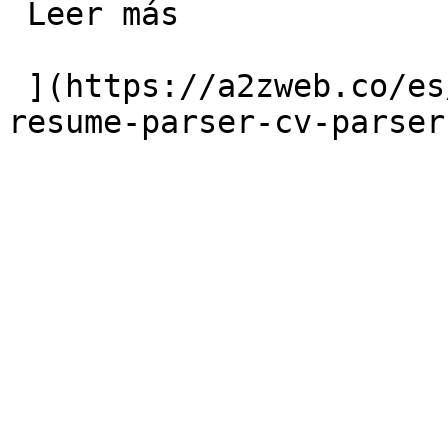
 Leer más 

 ](https://a2zweb.co/es/blog/post/ai-powered-