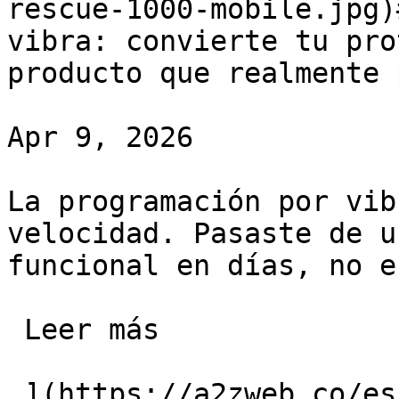
rescue-1000-mobile.jpg)
vibra: convierte tu pro
producto que realmente 
Apr 9, 2026

La programación por vib
velocidad. Pasaste de u
funcional en días, no e
 Leer más 

 ](https://a2zweb.co/es/blog/post/vibe-code-