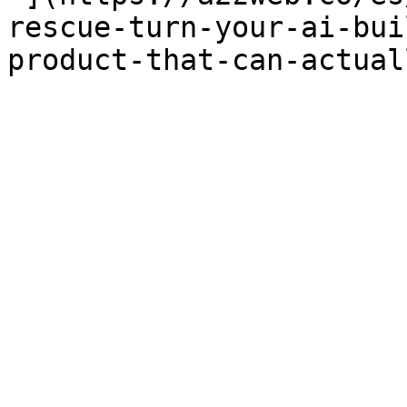
rescue-turn-your-ai-bui