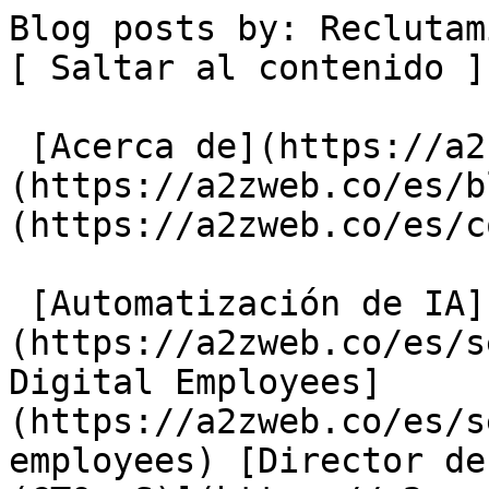
Blog posts by: Reclutamiento                       
[ Saltar al contenido ]
 [Acerca de](https://a2zweb.co/es/about) [Blog]
(https://a2zweb.co/es/b
(https://a2zweb.co/es/c
 [Automatización de IA]
(https://a2zweb.co/es/s
Digital Employees]
(https://a2zweb.co/es/s
employees) [Director de