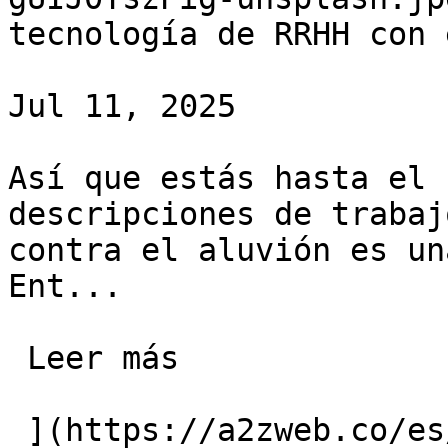
tecnología de RRHH con 
Jul 11, 2025

Así que estás hasta el 
descripciones de trabaj
contra el aluvión es un
Ent...

 Leer más 

 ](https://a2zweb.co/es/blog/post/transforming-hr-