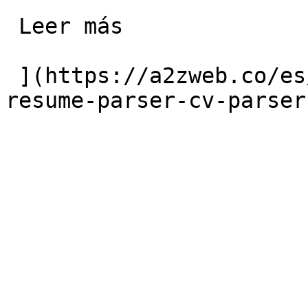
 Leer más 

 ](https://a2zweb.co/es/blog/post/ai-powered-