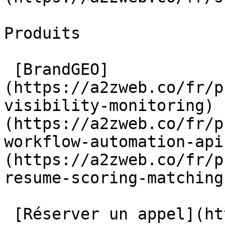
Produits

 [BrandGEO]
(https://a2zweb.co/fr/p
visibility-monitoring) 
(https://a2zweb.co/fr/p
workflow-automation-api
(https://a2zweb.co/fr/p
resume-scoring-matching)
 [Réserver un appel](https://calendly.com/a2zweb?