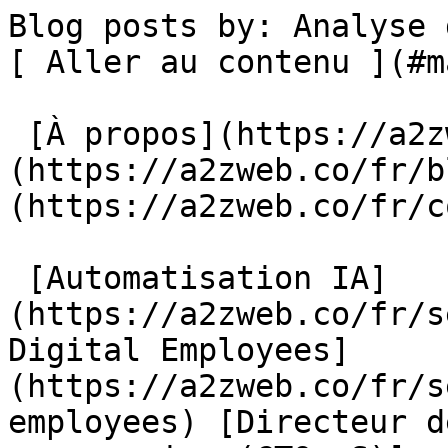
Blog posts by: Analyse de CV                       
[ Aller au contenu ](#m
 [À propos](https://a2zweb.co/fr/about) [Blog]
(https://a2zweb.co/fr/b
(https://a2zweb.co/fr/c
 [Automatisation IA]
(https://a2zweb.co/fr/s
Digital Employees]
(https://a2zweb.co/fr/s
employees) [Directeur d