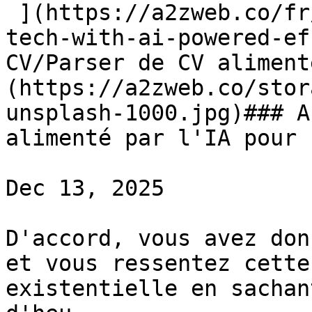
 ](https://a2zweb.co/fr/blog/post/transforming-hr-
tech-with-ai-powered-ef
CV/Parser de CV aliment
(https://a2zweb.co/stor
unsplash-1000.jpg)### A
alimenté par l'IA pour 
Dec 13, 2025

D'accord, vous avez don
et vous ressentez cette
existentielle en sachan