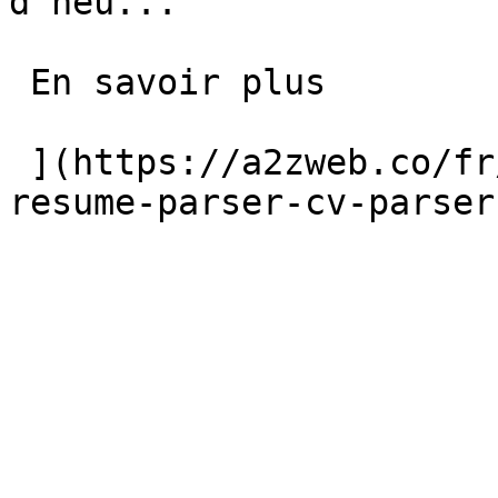
d'heu...

 En savoir plus 

 ](https://a2zweb.co/fr/blog/post/ai-powered-