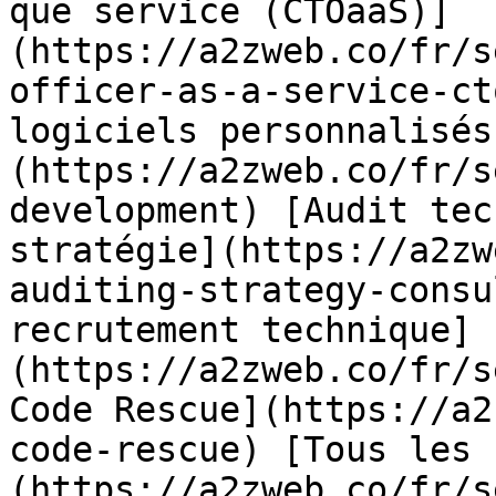
que service (CTOaaS)]
(https://a2zweb.co/fr/s
officer-as-a-service-ct
logiciels personnalisés
(https://a2zweb.co/fr/s
development) [Audit tec
stratégie](https://a2zw
auditing-strategy-consu
recrutement technique]
(https://a2zweb.co/fr/s
Code Rescue](https://a2
code-rescue) [Tous les 
(https://a2zweb.co/fr/s