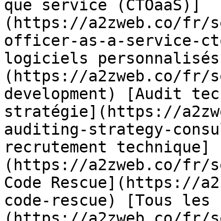
que service (CTOaaS)]
(https://a2zweb.co/fr/s
officer-as-a-service-ct
logiciels personnalisés
(https://a2zweb.co/fr/s
development) [Audit tec
stratégie](https://a2zw
auditing-strategy-consu
recrutement technique]
(https://a2zweb.co/fr/s
Code Rescue](https://a2
code-rescue) [Tous les 
(https://a2zweb.co/fr/s