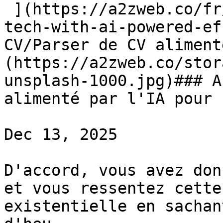
 ](https://a2zweb.co/fr/blog/post/transforming-hr-
tech-with-ai-powered-ef
CV/Parser de CV aliment
(https://a2zweb.co/stor
unsplash-1000.jpg)### A
alimenté par l'IA pour 
Dec 13, 2025

D'accord, vous avez don
et vous ressentez cette
existentielle en sachan