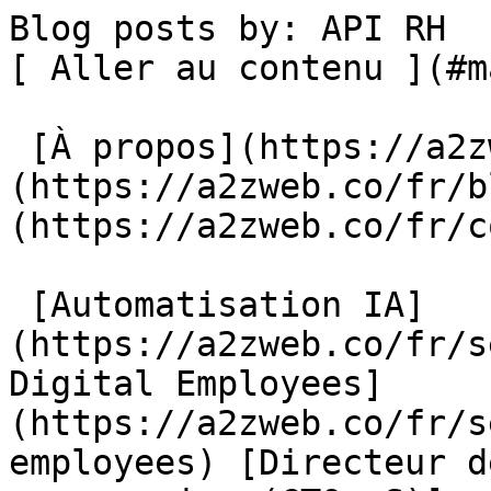
Blog posts by: API RH                                  
[ Aller au contenu ](#m
 [À propos](https://a2zweb.co/fr/about) [Blog]
(https://a2zweb.co/fr/b
(https://a2zweb.co/fr/c
 [Automatisation IA]
(https://a2zweb.co/fr/s
Digital Employees]
(https://a2zweb.co/fr/s
employees) [Directeur d