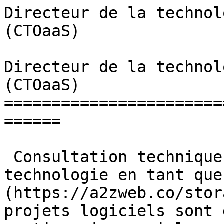
Directeur de la technol
(CTOaaS)               
Directeur de la technol
(CTOaaS)

=======================
======

 Consultation technique ![Directeur de la 
technologie en tant que
(https://a2zweb.co/stor
projets logiciels sont 