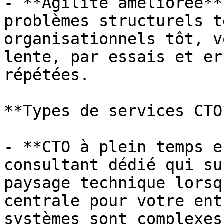
- **Agilité améliorée**
problèmes structurels t
organisationnels tôt, v
lente, par essais et er
répétées.

**Types de services CTO*
- **CTO à plein temps e
consultant dédié qui su
paysage technique lorsq
centrale pour votre ent
systèmes sont complexes