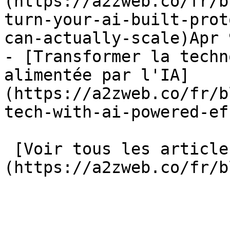
(https://a2zweb.co/fr/b
turn-your-ai-built-prot
can-actually-scale)Apr 
- [Transformer la techn
alimentée par l'IA]
(https://a2zweb.co/fr/b
tech-with-ai-powered-ef
 [Voir tous les articles →]