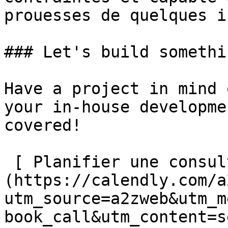
prouesses de quelques i
### Let's build somethi
Have a project in mind 
your in-house developme
covered!

 [ Planifier une consultation]
(https://calendly.com/a
utm_source=a2zweb&utm_m
book_call&utm_content=s