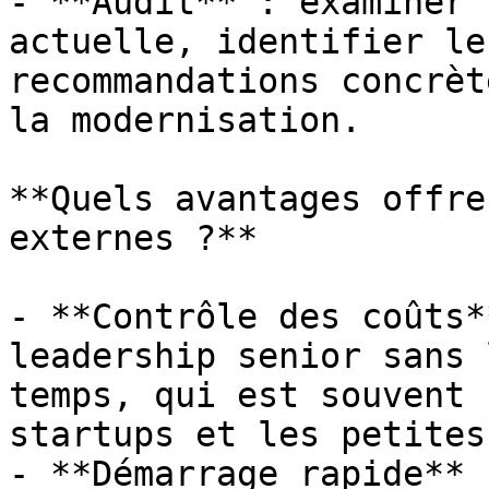
- **Audit** : examiner 
actuelle, identifier le
recommandations concrèt
la modernisation.

**Quels avantages offre
externes ?**

- **Contrôle des coûts*
leadership senior sans 
temps, qui est souvent 
startups et les petites
- **Démarrage rapide** 