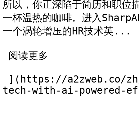
所以，你正深陷于简历和职位
一杯温热的咖啡。进入Sharp
一个涡轮增压的HR技术英...

 阅读更多 

 ](https://a2zweb.co/zh/blog/post/transforming-hr-