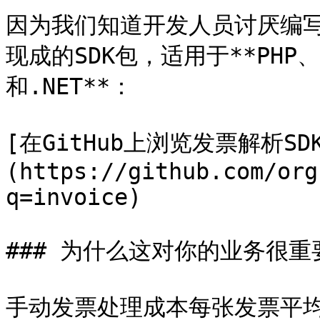
因为我们知道开发人员讨厌编写样
现成的SDK包，适用于**PHP、La
和.NET**：

[在GitHub上浏览发票解析SD
(https://github.com/org
q=invoice)

### 为什么这对你的业务很重要
手动发票处理成本每张发票平均