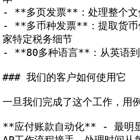
- **多页发票**：处理整个
- **多币种发票**：提取货币信
家特定税务细节

- **80多种语言**：从英语
### 我们的客户如何使用它

一旦我们完成了这个工作，用例
**应付账款自动化** - 最