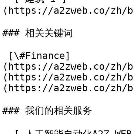
(https://a2zweb.co/zh/b
### 相关关键词

 [\#Finance]
(https://a2zweb.co/zh/b
(https://a2zweb.co/zh/b
(https://a2zweb.co/zh/b
### 我们的相关服务
