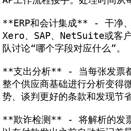
AP工作流程接手。处理时间从
**ERP和会计集成** - 干净
Xero、SAP、NetSuit
队讨论“哪个字段对应什么”。

**支出分析** - 当每张发
整个供应商基础进行分析变得
势、谈判更好的条款和发现节省
**欺诈检测** - 将解析的