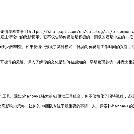
(https://sharpapi.com/en/catalog/ai/e-commerce/
雇主评论中的微妙提示。它不仅告诉你反馈是积极的、消极的还是中立的——它为
kedIn到内部调查。如果反馈中形成了某种模式——比如对你灵活工作时间的兴
化为可操作的见解。深入了解你的文化是如何被感知的，早期发现趋势，并做出
工具。通过SharpAPI强大的AI驱动工具组合，你不仅简化了招聘流程，还
略，让你的HR团队专注于最重要的事情：人。探索[SharpAPI的完整产品套件](

