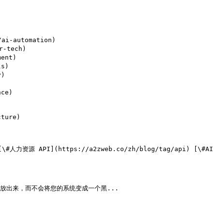
        

i-automation)

-tech)

ent)

s)

)

ce)



ture)

解放出来，而不会将您的系统变成一个黑...
