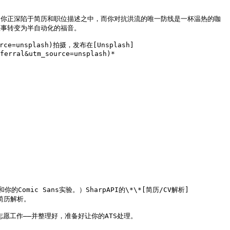
事转变为半自动化的福音。 

source=unsplash)拍摄，发布在[Unsplash]
ferral&utm_source=unsplash)*

c Sans实验。）SharpAPI的\*\*[简历/CV解析]
的简历解析。

愿工作——并整理好，准备好让你的ATS处理。
