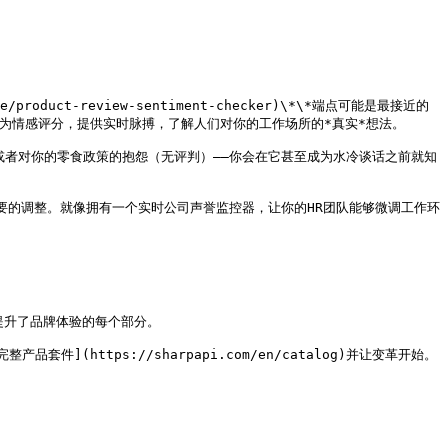
product-review-sentiment-checker)\*\*端点可能是最接近的
情感评分，提供实时脉搏，了解人们对你的工作场所的*真实*想法。

奋，或者对你的零食政策的抱怨（无评判）——你会在它甚至成为水冷谈话之前就知
重要的调整。就像拥有一个实时公司声誉监控器，让你的HR团队能够微调工作环
提升了品牌体验的每个部分。

https://sharpapi.com/en/catalog)并让变革开始。
