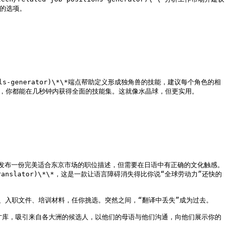
的选项。

-skills-generator)\*\*端点帮助定义形成独角兽的技能，建议每个角色的相
维”，你都能在几秒钟内获得全面的技能集。这就像水晶球，但更实用。

发布一份完美适合东京市场的职位描述，但需要在日语中有正确的文化触感。
d-text-translator)\*\*，这是一款让语言障碍消失得比你说“全球劳动力”还快的
、入职文件、培训材料，任你挑选。突然之间，“翻译中丢失”成为过去。

的人才库，吸引来自各大洲的候选人，以他们的母语与他们沟通，向他们展示你的