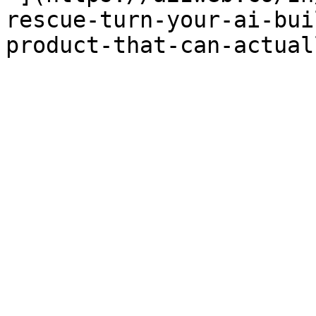
rescue-turn-your-ai-bui