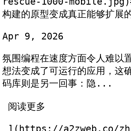
rescue-1000-mobile.jp
构建的原型变成真正能够扩展的
Apr 9, 2026

氛围编程在速度方面令人难以
想法变成了可运行的应用，这
码库则是另一回事：隐...

 阅读更多 

 ](https://a2zweb.co/zh/blog/post/vibe-code-