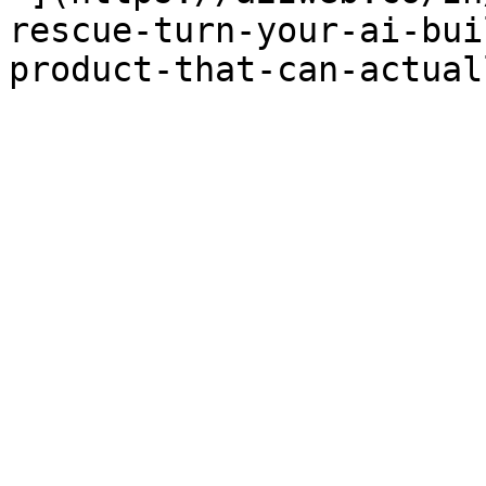
rescue-turn-your-ai-bui