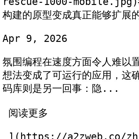
rescue-1000-mobile.jp
构建的原型变成真正能够扩展的
Apr 9, 2026

氛围编程在速度方面令人难以
想法变成了可运行的应用，这
码库则是另一回事：隐...

 阅读更多 

 ](https://a2zweb.co/zh/blog/post/vibe-code-