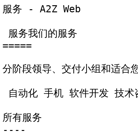
服务 - A2Z Web          
 服务我们的服务

=====

分阶段领导、交付小组和适合您
 自动化 手机 软件开发 技术咨询 网页开发 

所有服务

----
